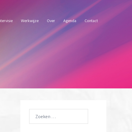
ntervisie
Werkwijze
Over
Agenda
Contact
Zoeken
naar: