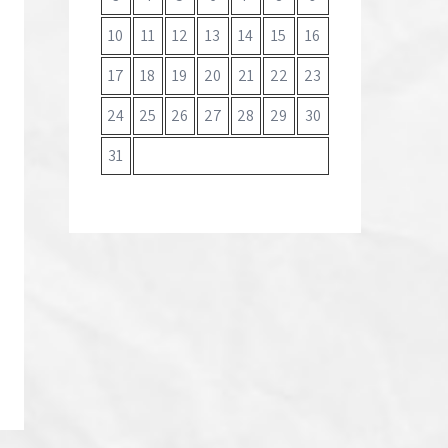
10
11
12
13
14
15
16
17
18
19
20
21
22
23
24
25
26
27
28
29
30
31