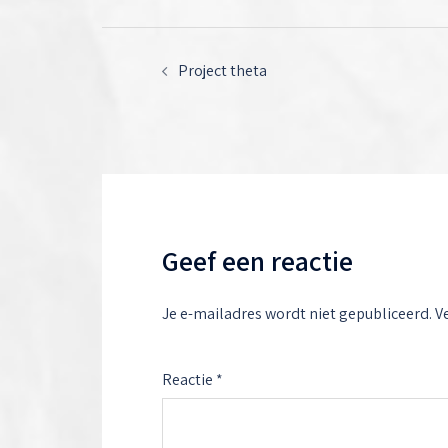
Berichtnavigatie
Project theta
Geef een reactie
Je e-mailadres wordt niet gepubliceerd.
V
Reactie
*