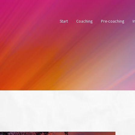
Start
Coaching
Pre-coaching
I