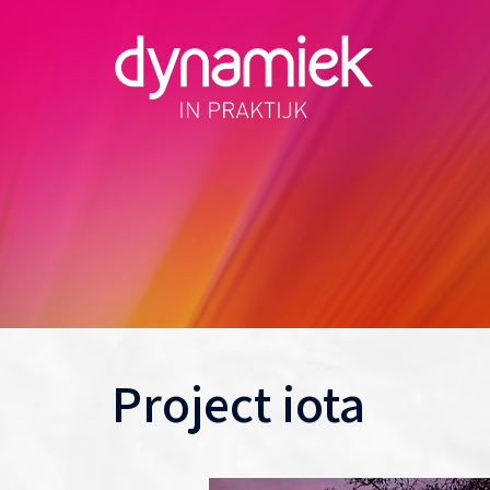
Spring
naar
inhoud
Project iota