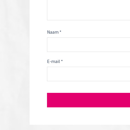
Naam
*
E-mail
*