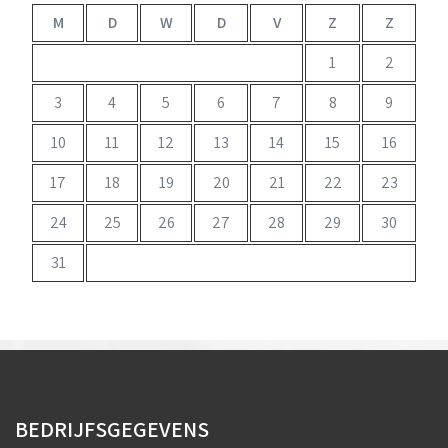
M
D
W
D
V
Z
Z
1
2
3
4
5
6
7
8
9
10
11
12
13
14
15
16
17
18
19
20
21
22
23
24
25
26
27
28
29
30
31
BEDRIJFSGEGEVENS