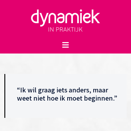
Spring
naar
inhoud
Toggle
menu
“Ik wil graag iets anders, maar
weet niet hoe ik moet beginnen.”