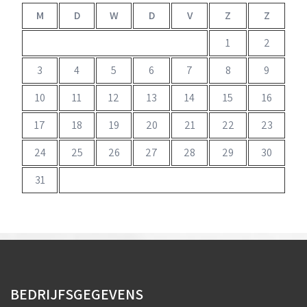
M
D
W
D
V
Z
Z
1
2
3
4
5
6
7
8
9
10
11
12
13
14
15
16
17
18
19
20
21
22
23
24
25
26
27
28
29
30
31
BEDRIJFSGEGEVENS