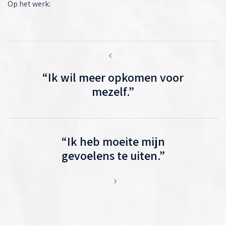
Op het werk:
Berichtnavigatie
“Ik wil meer opkomen voor
mezelf.”
“Ik heb moeite mijn
gevoelens te uiten.”