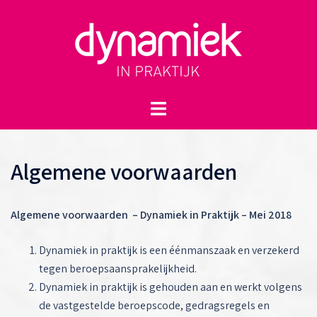
Spring
naar
inhoud
Toggle
menu
Algemene voorwaarden
Algemene voorwaarden – Dynamiek in Praktijk – Mei 2018
Dynamiek in praktijk is een éénmanszaak en verzekerd
tegen beroepsaansprakelijkheid.
Dynamiek in praktijk is gehouden aan en werkt volgens
de vastgestelde beroepscode, gedragsregels en