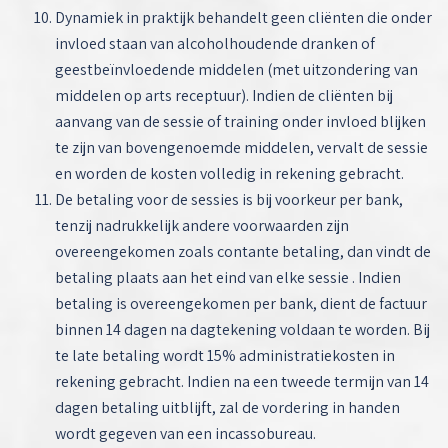
Dynamiek in praktijk behandelt geen cliënten die onder
invloed staan van alcoholhoudende dranken of
geestbeïnvloedende middelen (met uitzondering van
middelen op arts receptuur). Indien de cliënten bij
aanvang van de sessie of training onder invloed blijken
te zijn van bovengenoemde middelen, vervalt de sessie
en worden de kosten volledig in rekening gebracht.
De betaling voor de sessies is bij voorkeur per bank,
tenzij nadrukkelijk andere voorwaarden zijn
overeengekomen zoals contante betaling, dan vindt de
betaling plaats aan het eind van elke sessie . Indien
betaling is overeengekomen per bank, dient de factuur
binnen 14 dagen na dagtekening voldaan te worden. Bij
te late betaling wordt 15% administratiekosten in
rekening gebracht. Indien na een tweede termijn van 14
dagen betaling uitblijft, zal de vordering in handen
wordt gegeven van een incassobureau.