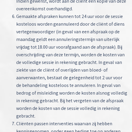
Indien gewenst, wordt aan de cliënt een kopie van deze
overeenkomst overhandigd.
Gemaakte afspraken kunnen tot 24 uur voor de sessie
kosteloos worden geannuleerd door de cliënt of diens
vertegenwoordiger (in geval van een afspraak op de
maandag geldt een annuleringstermijn van uiterlijk
vrijdag tot 18.00 uur voorafgaand aan de afspraak). Bij
overschrijding van deze termijn, worden de kosten van
de volledige sessie in rekening gebracht. In geval van
ziekte van de cliënt of overlijden van bloed- of
aanverwanten, bestaat de gelegenheid tot 2 uur voor
de behandeling kosteloos te annuleren. In geval van
bedrog of misleiding worden de kosten alsnog volledig
in rekening gebracht. Bij het vergeten van de afspraak
worden de kosten van de sessie volledig in rekening
gebracht.
Cliënten passen interventies waarvan zij hebben
kennisgenomen, onder geen beding toe op anderen.